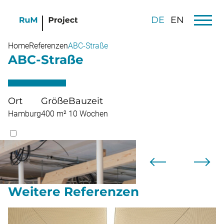
DE
EN
Home
Referenzen
ABC-Straße
ABC-Straße
Ort
Größe
Bauzeit
Hamburg
400 m²
10 Wochen
Weitere Referenzen